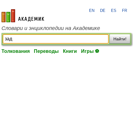
EN
DE
ES
FR
academic.ru
Словари и энциклопедии на Академике
Найти!
Толкования
Переводы
Книги
Игры ⚽